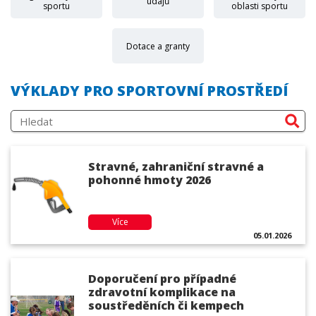
údajů
sportu
oblasti sportu
Dotace a granty
VÝKLADY PRO SPORTOVNÍ PROSTŘEDÍ
Stravné, zahraniční stravné a
pohonné hmoty 2026
Více
05.01.2026
Doporučení pro případné
zdravotní komplikace na
soustředěních či kempech