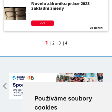
Novela zákoníku práce 2023 -
základní změny
Více
20.10.2023
1
2
3
4
Používáme soubory
cookies