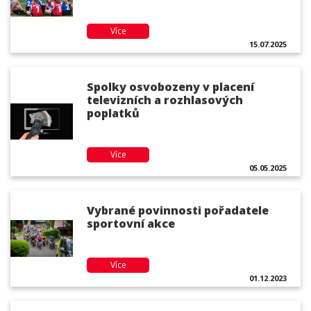
Více
15.07.2025
Spolky osvobozeny v placení
televizních a rozhlasových
poplatků
Více
05.05.2025
Vybrané povinnosti pořadatele
sportovní akce
Více
01.12.2023