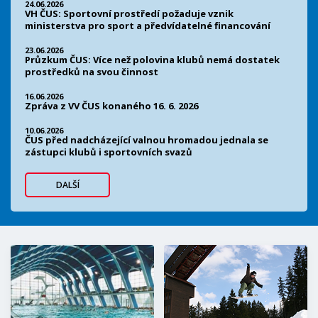
24.06.2026
VH ČUS: Sportovní prostředí požaduje vznik
ministerstva pro sport a předvídatelné financování
23.06.2026
Průzkum ČUS: Více než polovina klubů nemá dostatek
prostředků na svou činnost
16.06.2026
Zpráva z VV ČUS konaného 16. 6. 2026
10.06.2026
ČUS před nadcházející valnou hromadou jednala se
zástupci klubů i sportovních svazů
DALŠÍ