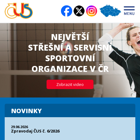
NEJVĚTŠÍ
STŘEŠNÍ A SERVISNÍ
SPORTOVNÍ
ORGANIZACE V ČR
Zobrazit video
NOVINKY
29.06.2026
Zpravodaj ČUS č. 6/2026