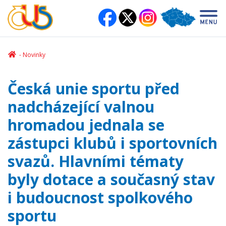
Novinky
Česká unie sportu před
nadcházející valnou
hromadou jednala se
zástupci klubů i sportovních
svazů. Hlavními tématy
byly dotace a současný stav
i budoucnost spolkového
sportu