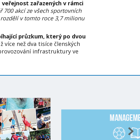
 veřejnost zařazených v rámci
ř 700 akcí ze všech sportovních
 rozdělí v tomto roce 3,7 milionu
íhající průzkum, který po dvou
 více než dva tisíce členských
provozování infrastruktury ve