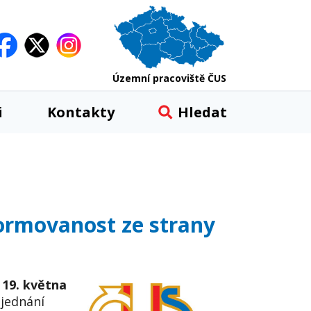
Územní pracoviště ČUS
i
Kontakty
Hledat
formovanost ze strany
 19. května
jednání