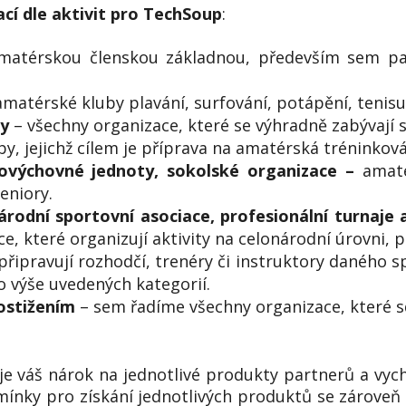
ací dle aktivit pro TechSoup
:
atérskou členskou základnou, především sem patř
amatérské kluby plavání, surfování, potápění, tenisu
ly
– všechny organizace, které se výhradně zabývají 
by, jejichž cílem je příprava na amatérská tréninková
ovýchovné jednoty, sokolské organizace
–
amaté
eniory.
árodní sportovní asociace, profesionální turnaje 
e, které organizují aktivity na celonárodní úrovni, 
připravují rozhodčí, trenéry či instruktory daného s
o výše uvedených kategorií.
postižením
– sem řadíme všechny organizace, které s
uje váš nárok na jednotlivé produkty partnerů a vy
mínky pro získání jednotlivých produktů se zároveň