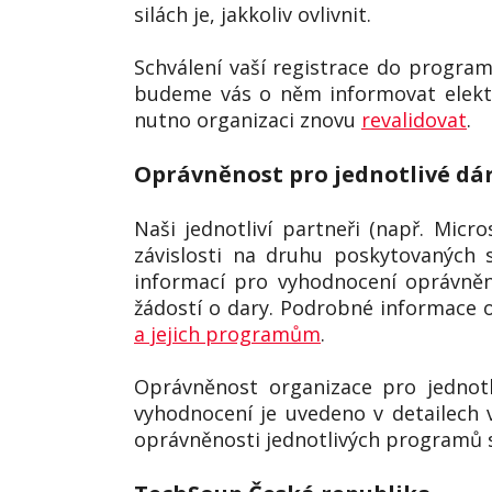
silách je, jakkoliv ovlivnit.
Schválení vaší registrace do progr
budeme vás o něm informovat elektr
nutno organizaci znovu
revalidovat
.
Oprávněnost pro jednotlivé dá
Naši jednotliví partneři (např. Mic
závislosti na druhu poskytovaných 
informací pro vyhodnocení oprávněno
žádostí o dary. Podrobné informace 
a jejich programům
.
Oprávněnost organizace pro jednotl
vyhodnocení je uvedeno v detailech 
oprávněnosti jednotlivých programů