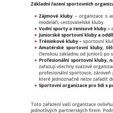
Základní řazení sportovních organiz
Zájmové kluby
– organizace s am
modeláři, cestovatelské kluby.
Vodní sporty a tenisové kluby –
Juniorské sportovní kluby a oddí
Tréninkové kluby –
sportovní klu
Amatérské sportovní kluby, těl
členskou základnu od juniorů po s
Profesionální sportovní kluby, n
zařazují všechny svazové organizac
profesionální sportovce, zároveň 
které jednoznačně nelze zařadit d
Sportovní organizace pro lidi s 
Toto zařazení vaší organizace ovlivň
jednotlivých partnerských firem. Pod