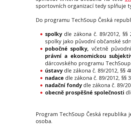
sportovních organizací tedy splňuje 
Do programu TechSoup Česká repub
spolky
dle zákona č. 89/2012, §§
spolky jako původní občanské sdru
pobočné spolky,
včetně původní
právní a ekonomickou subjekti
dárcovského programu TechSoup, v
ústavy
dle zákona č. 89/2012, §§ 
nadace
dle zákona č. 89/2012, §§ 
nadační fondy
dle zákona č. 89/20
obecně prospěšné společnosti
dl
Program TechSoup Česká republika je
osoba.