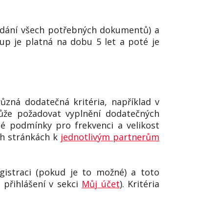
odání všech potřebných dokumentů) a
p je platná na dobu 5 let a poté je
ůzná dodatečná kritéria, například v
může požadovat vyplnění dodatečných
né podmínky pro frekvenci a velikost
ch stránkách k
jednotlivým partnerům
gistraci (pokud je to možné) a toto
 přihlášení v sekci
Můj účet
). Kritéria