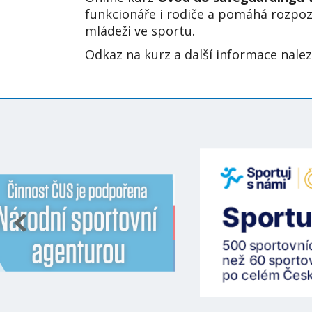
funkcionáře i rodiče a
pomáhá rozpozn
mládeži ve sportu.
Odkaz na kurz a další informace nale