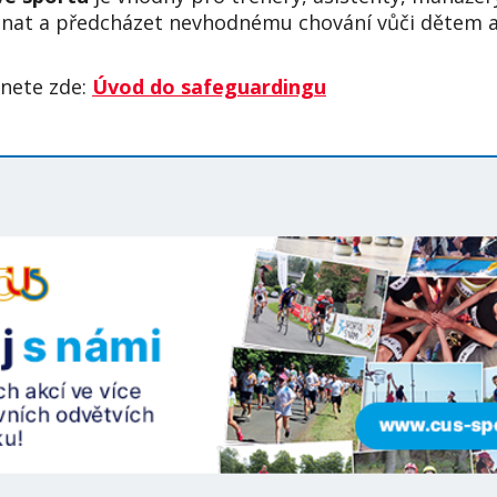
at a předcházet nevhodnému chování vůči dětem 
znete zde:
Úvod do safeguardingu