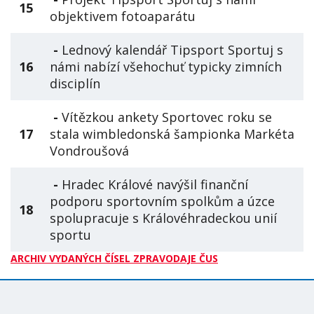
15
objektivem fotoaparátu
-
Lednový kalendář Tipsport Sportuj s
16
námi nabízí všehochuť typicky zimních
disciplín
-
Vítězkou ankety Sportovec roku se
17
stala wimbledonská šampionka Markéta
Vondroušová
-
Hradec Králové navýšil finanční
podporu sportovním spolkům a úzce
18
spolupracuje s Královéhradeckou unií
sportu
ARCHIV VYDANÝCH ČÍSEL ZPRAVODAJE ČUS