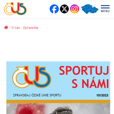
O nás
Zpravodaj