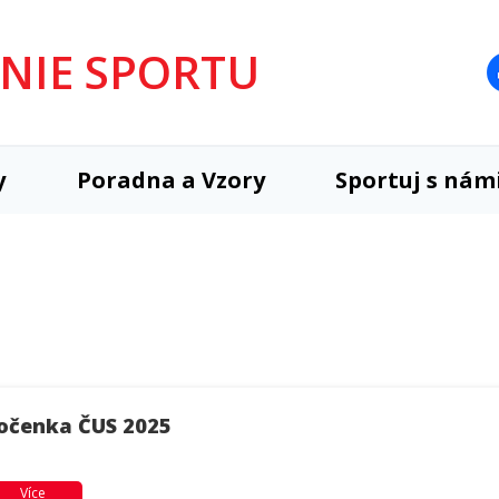
UNIE SPORTU
y
Poradna a Vzory
Sportuj s nám
očenka ČUS 2025
Více