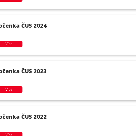
očenka ČUS 2024
Více
očenka ČUS 2023
Více
očenka ČUS 2022
Více