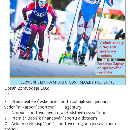
Obsah Zpravodaje ČUS:
str.
3 Představitelé České unie sportu zahájili sérii jednání s
vedením Národní sportovní agentury
4 Národní sportovní agentura představila svou činnost
6 Premiér Babiš k financování sportu a dotacím
7 Ankety o Nejúspěšnější sportovce regionu jsou v plném
proudu