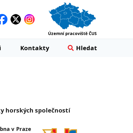
Územní pracoviště ČUS
i
Kontakty
Hledat
ky horských společností
ubna v Praze