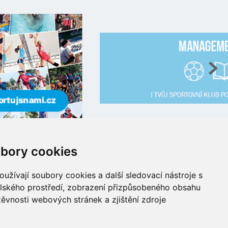
bory cookies
užívají soubory cookies a další sledovací nástroje s
elského prostředí, zobrazení přizpůsobeného obsahu
info@cuscz.cz
těvnosti webových stránek a zjištění zdroje
přihlásit