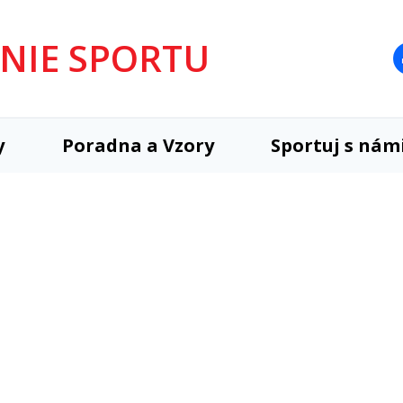
UNIE SPORTU
y
Poradna a Vzory
Sportuj s nám