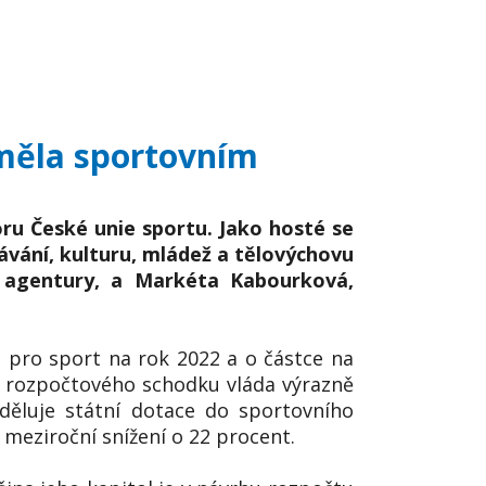
 měla sportovním
ru České unie sportu. Jako hosté se
ávání, kulturu, mládež a tělovýchovu
í agentury, a Markéta Kabourková,
 pro sport na rok 2022 a o částce na
ní rozpočtového schodku vláda výrazně
děluje státní dotace do sportovního
 meziroční snížení o 22 procent.