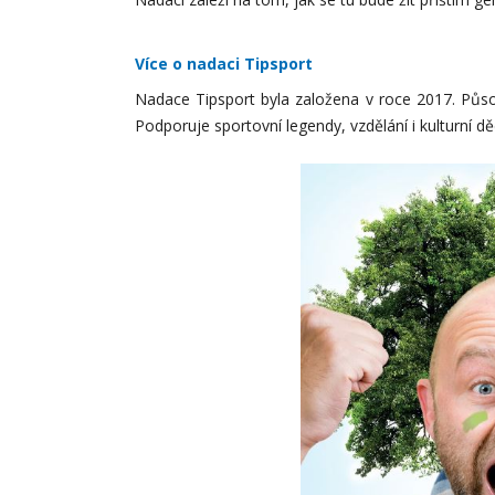
Více o nadaci Tipsport
Nadace Tipsport byla založena v roce 2017. Působ
Podporuje sportovní legendy, vzdělání i kulturní děd