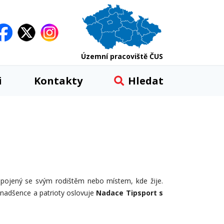
Územní pracoviště ČUS
i
Kontakty
Hledat
spojený se svým rodištěm nebo místem, kde žije.
o nadšence a patrioty oslovuje
Nadace Tipsport s