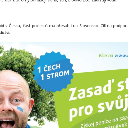
í v Česku, část projektů má přesah i na Slovensko. Cílí na podporu a
ictví.