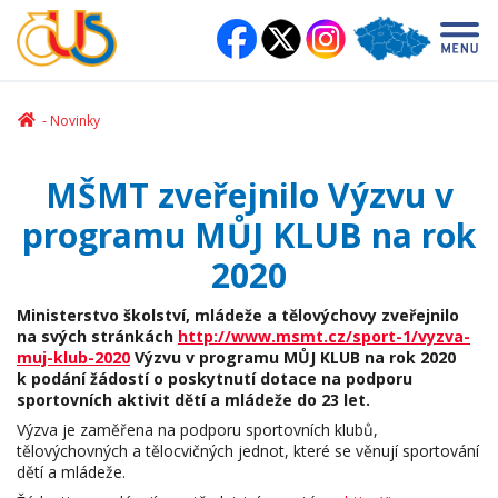
Novinky
MŠMT zveřejnilo Výzvu v
programu MŮJ KLUB na rok
2020
Ministerstvo školství, mládeže a tělovýchovy zveřejnilo
na svých stránkách
http://www.msmt.cz/sport-1/vyzva-
muj-klub-2020
Výzvu v programu MŮJ KLUB na rok 2020
k podání žádostí o poskytnutí dotace na podporu
sportovních aktivit dětí a mládeže do 23 let.
Výzva je zaměřena na podporu sportovních klubů,
tělovýchovných a tělocvičných jednot, které se věnují sportování
dětí a mládeže.