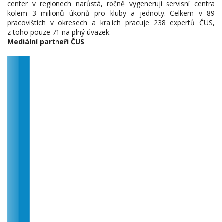
center v regionech narůstá, ročně vygenerují servisní centra
kolem 3 milionů úkonů pro kluby a jednoty. Celkem v 89
pracovištích v okresech a krajích pracuje 238 expertů ČUS,
z toho pouze 71 na plný úvazek.
Mediální partneři ČUS