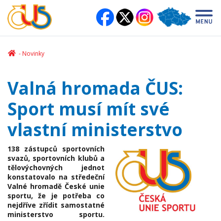
Novinky
Valná hromada ČUS:
Sport musí mít své
vlastní ministerstvo
138 zástupců sportovních
svazů, sportovních klubů a
tělovýchovných jednot
konstatovalo na středeční
Valné hromadě České unie
sportu, že je potřeba co
nejdříve zřídit samostatné
ministerstvo sportu.