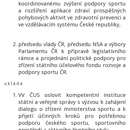
koordinovanému zvýšení podpory sportu
a rozšíření aplikace zdraví prospěšných
pohybových aktivit ve zdravotní prevenci a
ve vzdělávacím systému České republiky,
předsedu vlády ČR, předsedu NSA a výbory
Parlamentu ČR k přípravě legislativního
rámce a projednání politické podpory pro
zřízení státního účelového fondu rozvoje a
podpory sportu ČR.
u k l á d á
VV ČUS oslovit kompetentní instituce
státní a veřejné správy s výzvou k zahájení
dialogu o zřízení ministerstva sportu a k
přijetí účinných kroků pro potřebnou
podporu českého sportu, sportovního
prostředí a aktivního životního stylu.