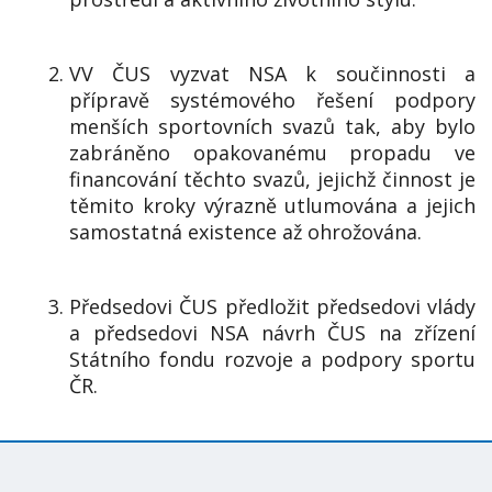
VV ČUS vyzvat NSA k součinnosti a
přípravě systémového řešení podpory
menších sportovních svazů tak, aby bylo
zabráněno opakovanému propadu ve
financování těchto svazů, jejichž činnost je
těmito kroky výrazně utlumována a jejich
samostatná existence až ohrožována.
Předsedovi ČUS předložit předsedovi vlády
a předsedovi NSA návrh ČUS na zřízení
Státního fondu rozvoje a podpory sportu
ČR.