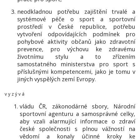
neodkladnou potřebu zajištění trvalé a
systémové péče o sport a sportovní
prostředí v České republice, potřebu
vytvoření odpovídajících podmínek pro
pohybové aktivity občanů jako zdravotní
prevence, pro výchovu ke zdravému
životnímu stylu a to zřízením
samostatného ministerstva pro sport s
příslušnými kompetencemi, jako je tomu v
jiných vyspělých zemí Evropy.
v y z ý v á
vládu ČR, zákonodárné sbory, Národní
sportovní agenturu a samosprávné celky,
aby vzali alarmující informace o zdraví
české společnosti s plnou vážností na
vědomí a konaly účinné kroky ke