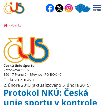
Novinky
Česká Unie Sportu
Zátopkova 100/2
160 17 Praha 6 - Břevnov, PO BOX 40
Tisková zpráva
2. února 2015 (aktualizováno 5. února 2015)
Protokol NKÚ: Česká
unie sportu v kontrole