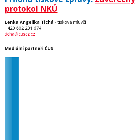
protokol NKÚ
Lenka Angelika Tichá
- tisková mluvčí
+420 602 231 674
ticha@cuscz.cz
Mediální partneři ČUS