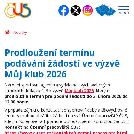
Novinky
Prodloužení termínu
podávání žádostí ve výzvě
Můj klub 2026
Národní sportovní agentura vydala na svých webových
stránkách dodatek č. 3 k výzvě
Můj klub 2026
, kterým
prodloužila termín pro podání žádostí do 2. února 2026 do
12:00 hodin.
V případě zájmu o konzultaci se sportovní kluby a tělovýchovné
jednoty mohou obrátit s žádostí na své Územní pracoviště ČUS,
kde jim kolegové rádi pomohou s postupem i kontrolou žádosti.
Kontakt na územní pracoviště ČUS:
https://www.cuscz.cz/kontakty/uzemni-pracoviste.html