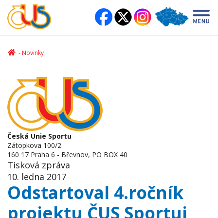
Novinky
Česká Unie Sportu
Zátopkova 100/2
160 17 Praha 6 - Břevnov, PO BOX 40
Tisková zpráva
10. ledna 2017
Odstartoval 4.ročník
projektu ČUS Sportuj