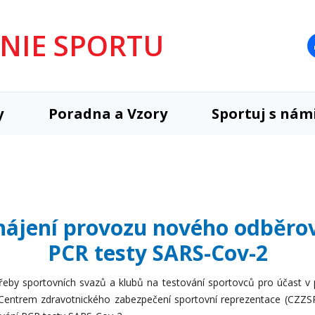
UNIE SPORTU
y
Poradna a Vzory
Sportuj s nám
ahájení provozu nového odběro
PCR testy SARS-Cov-2
eby sportovních svazů a klubů na testování sportovců pro účast v 
Centrem zdravotnického zabezpečení sportovní reprezentace (CZZSR