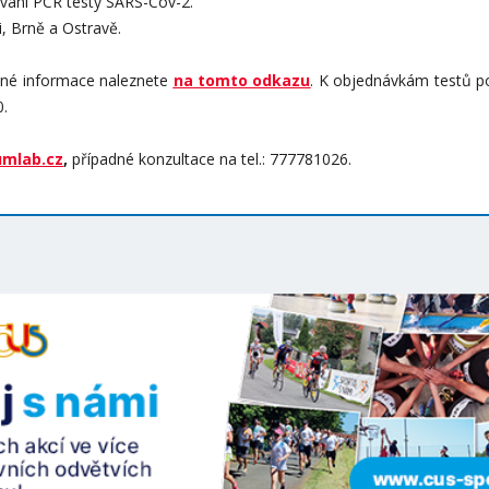
vání PCR testy SARS-Cov-2.
i, Brně a Ostravě.
bné informace naleznete
na tomto odkazu
. K objednávkám testů p
0.
umlab.cz
,
případné konzultace na tel.: 777781026.