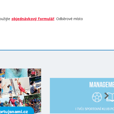
oužijte
objednávkový formulář
. Odběrové místo