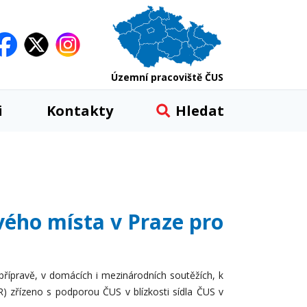
Územní pracoviště ČUS
i
Kontakty
Hledat
vého místa v Praze pro
přípravě, v domácích i mezinárodních soutěžích, k
) zřízeno s podporou ČUS v blízkosti sídla ČUS v