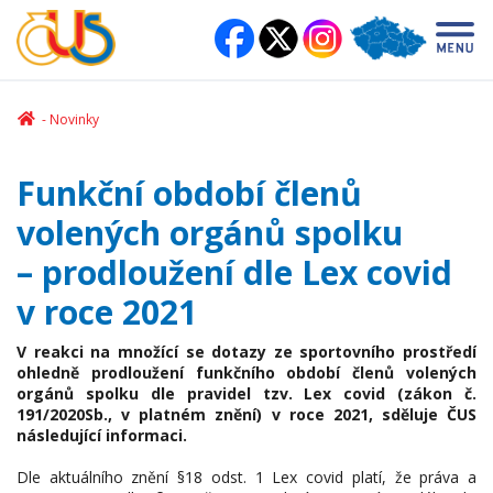
Novinky
Funkční období členů
volených orgánů spolku
– prodloužení dle Lex covid
v roce 2021
V reakci na množící se dotazy ze sportovního prostředí
ohledně prodloužení funkčního období členů volených
orgánů spolku dle pravidel tzv. Lex covid (zákon č.
191/2020Sb., v platném znění) v roce 2021, sděluje ČUS
následující informaci.
Dle aktuálního znění §18 odst. 1 Lex covid platí, že práva a