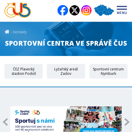
Kontakty
SPORTOVNÍ CENTRA VE SPRÁVĚ ČUS
ČEZ Plavecký
Lyžařský areál
Sportovní centrum
stadion Podolí
Zadov
Nymburk