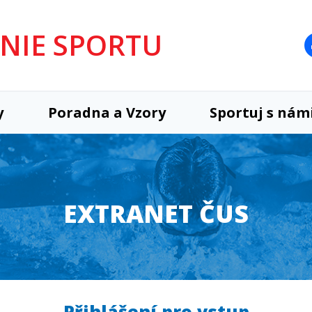
UNIE SPORTU
y
Poradna a Vzory
Sportuj s nám
EXTRANET ČUS
Přihlášení pro vstup