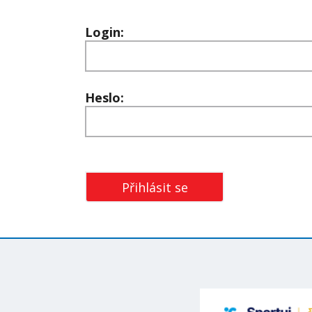
Login:
Heslo: